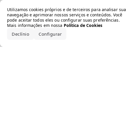
Error loading the brand
Utilizamos cookies próprios e de terceiros para analisar sua
navegação e aprimorar nossos serviços e conteúdos. Você
pode aceitar todos eles ou configurar suas preferências.
Mais informações em nossa
Política de Cookies
Declínio
Configurar
Aceitar todos