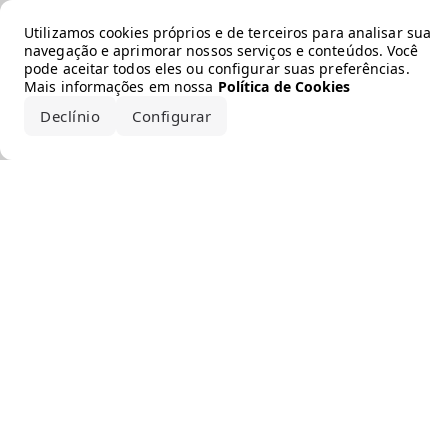
Error loading the brand
Utilizamos cookies próprios e de terceiros para analisar sua
navegação e aprimorar nossos serviços e conteúdos. Você
pode aceitar todos eles ou configurar suas preferências.
Mais informações em nossa
Política de Cookies
Declínio
Configurar
Aceitar todos