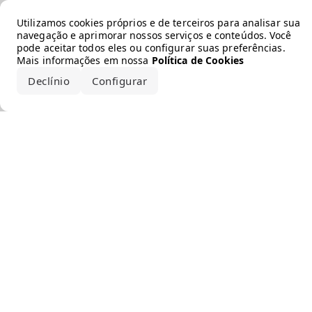
Error loading the brand
Utilizamos cookies próprios e de terceiros para analisar sua
navegação e aprimorar nossos serviços e conteúdos. Você
pode aceitar todos eles ou configurar suas preferências.
Mais informações em nossa
Política de Cookies
Declínio
Configurar
Aceitar todos