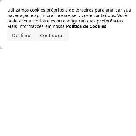
Error loading the brand
Utilizamos cookies próprios e de terceiros para analisar sua
navegação e aprimorar nossos serviços e conteúdos. Você
pode aceitar todos eles ou configurar suas preferências.
Mais informações em nossa
Política de Cookies
Declínio
Configurar
Aceitar todos