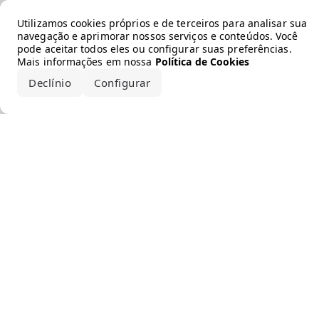
Error loading the brand
Utilizamos cookies próprios e de terceiros para analisar sua
navegação e aprimorar nossos serviços e conteúdos. Você
pode aceitar todos eles ou configurar suas preferências.
Mais informações em nossa
Política de Cookies
Declínio
Configurar
Aceitar todos