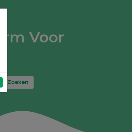
orm Voor
Zoeken