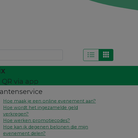
ix
t QR via app
lantenservice
Hoe maak je een online evenement aan?
Hoe wordt het ingezamelde geld
verkregen?
Hoe werken promotiecodes?
Hoe kan ik degenen belonen die mijn
evenement delen?