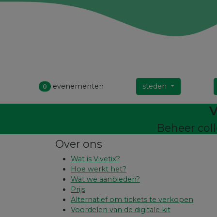
evenementen
steden
0
V
Beheer coll
Over ons
Wat is Vivetix?
Hoe werkt het?
Wat we aanbieden?
Prijs
Alternatief om tickets te verkopen
Voordelen van de digitale kit