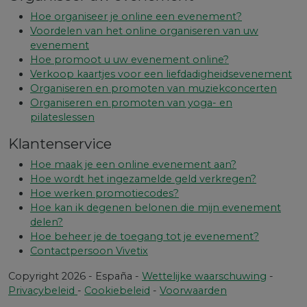
Hoe organiseer je online een evenement?
Voordelen van het online organiseren van uw
evenement
Hoe promoot u uw evenement online?
Verkoop kaartjes voor een liefdadigheidsevenement
Organiseren en promoten van muziekconcerten
Organiseren en promoten van yoga- en
pilateslessen
Klantenservice
Hoe maak je een online evenement aan?
Hoe wordt het ingezamelde geld verkregen?
Hoe werken promotiecodes?
Hoe kan ik degenen belonen die mijn evenement
delen?
Hoe beheer je de toegang tot je evenement?
Contactpersoon Vivetix
Copyright 2026 - España -
Wettelijke waarschuwing
-
Privacybeleid
-
Cookiebeleid
-
Voorwaarden