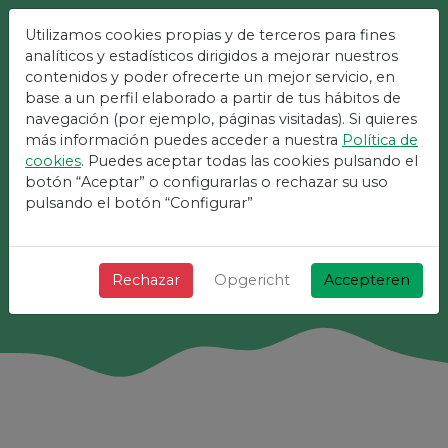
Utilizamos cookies propias y de terceros para fines
analíticos y estadísticos dirigidos a mejorar nuestros
Het Gemakkelijkste
contenidos y poder ofrecerte un mejor servicio, en
Platform Voor
base a un perfil elaborado a partir de tus hábitos de
navegación (por ejemplo, páginas visitadas). Si quieres
Evenementen
más información puedes acceder a nuestra
Política de
cookies
. Puedes aceptar todas las cookies pulsando el
+ Snel + Eenvoudig en gratis!
botón “Aceptar” o configurarlas o rechazar su uso
pulsando el botón “Configurar”
Zoeken
Rechazar
Opgericht
Accepteren