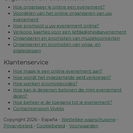
Hoe organiseer je online een evenement?
Voordelen van het online organiseren van uw
evenement
Hoe promoot u uw evenement online?
Verkoop kaartjes voor een liefdadigheidsevenement
Organiseren en promoten van muziekconcerten
Organiseren en promoten van yoga- en
pilateslessen
Klantenservice
Hoe maak je een online evenement aan?
Hoe wordt het ingezamelde geld verkregen?
Hoe werken promotiecodes?
Hoe kan ik degenen belonen die mijn evenement
delen?
Hoe beheer je de toegang tot je evenement?
Contactpersoon Vivetix
Copyright 2026 - España -
Wettelijke waarschuwing
-
Privacybeleid
-
Cookiebeleid
-
Voorwaarden