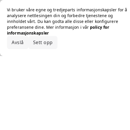
Vi bruker våre egne og tredjeparts informasjonskapsler for å
analysere nettlesingen din og forbedre tjenestene og
innholdet vårt. Du kan godta alle disse eller konfigurere
preferansene dine. Mer informasjon i vår
policy for
informasjonskapsler
Avslå
Sett opp
Godta alle