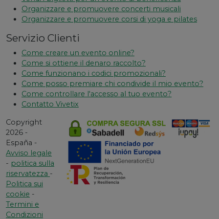
Organizzare e promuovere concerti musicali
Organizzare e promuovere corsi di yoga e pilates
Servizio Clienti
Come creare un evento online?
Come si ottiene il denaro raccolto?
Come funzionano i codici promozionali?
Come posso premiare chi condivide il mio evento?
Come controllare l'accesso al tuo evento?
Contatto Vivetix
Copyright
2026 -
España -
Avviso legale
-
politica sulla
riservatezza
-
Politica sui
cookie
-
Termini e
Condizioni