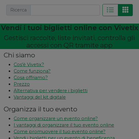
Ricerca
Vendi i tuoi biglietti online con Vivetix
Gestisci raccolte, liste invitati, controlla gli
accessi con QR tramite app
Chi siamo
Cos'è Vivetix?
Come funziona?
Cosa offriamo?
Prezzo
Alternativa per vendere i biglietti
Vantaggi del kit digitale
Organizza il tuo evento
Come organizzare un evento online?
I vantaggi di organizzare il tuo evento online
Come promuovere il tuo evento online?
Vendi i biglietti per un evento di beneficenza