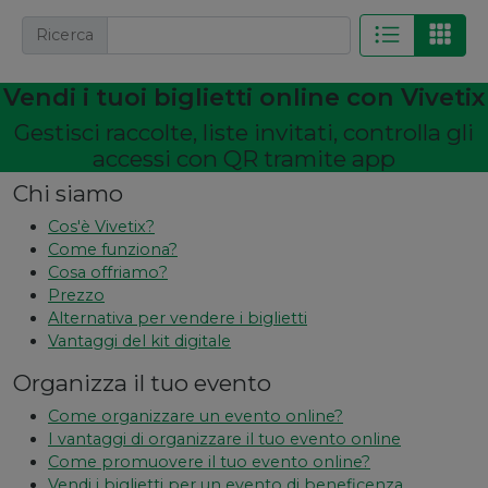
Ricerca
Vendi i tuoi biglietti online con Vivetix
Gestisci raccolte, liste invitati, controlla gli
accessi con QR tramite app
Chi siamo
Cos'è Vivetix?
Come funziona?
Cosa offriamo?
Prezzo
Alternativa per vendere i biglietti
Vantaggi del kit digitale
Organizza il tuo evento
Come organizzare un evento online?
I vantaggi di organizzare il tuo evento online
Come promuovere il tuo evento online?
Vendi i biglietti per un evento di beneficenza