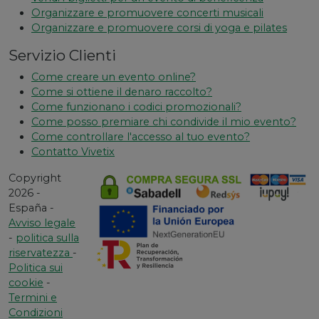
Organizzare e promuovere concerti musicali
Organizzare e promuovere corsi di yoga e pilates
Servizio Clienti
Come creare un evento online?
Come si ottiene il denaro raccolto?
Come funzionano i codici promozionali?
Come posso premiare chi condivide il mio evento?
Come controllare l'accesso al tuo evento?
Contatto Vivetix
Copyright
2026 -
España -
Avviso legale
-
politica sulla
riservatezza
-
Politica sui
cookie
-
Termini e
Condizioni