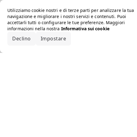
Utilizziamo cookie nostri e di terze parti per analizzare la tua
navigazione e migliorare i nostri servizi e contenuti. Puoi
accettarli tutti o configurare le tue preferenze. Maggiori
informazioni nella nostra
Informativa sui cookie
Declino
Impostare
Accetta tutto