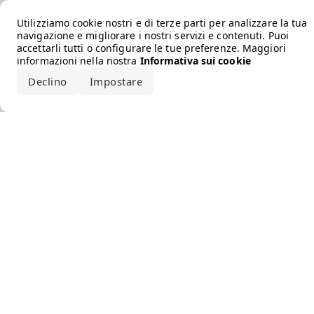
Error loading the brand
Utilizziamo cookie nostri e di terze parti per analizzare la tua
navigazione e migliorare i nostri servizi e contenuti. Puoi
accettarli tutti o configurare le tue preferenze. Maggiori
informazioni nella nostra
Informativa sui cookie
Declino
Impostare
Accetta tutto