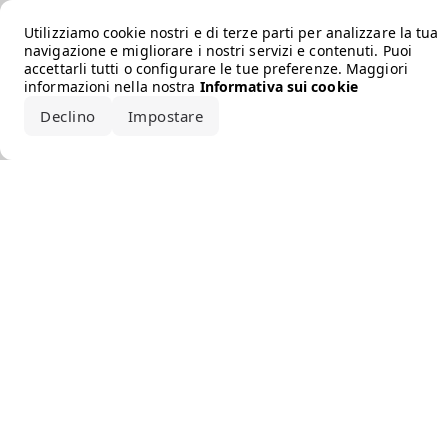
Error loading the brand
Utilizziamo cookie nostri e di terze parti per analizzare la tua
navigazione e migliorare i nostri servizi e contenuti. Puoi
accettarli tutti o configurare le tue preferenze. Maggiori
informazioni nella nostra
Informativa sui cookie
Declino
Impostare
Accetta tutto