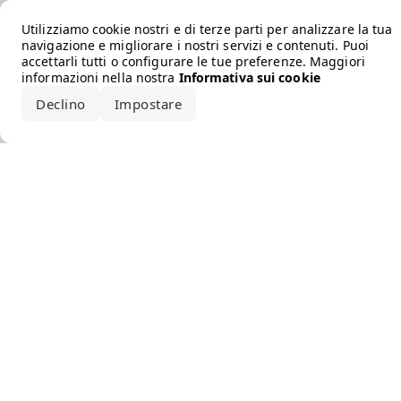
Error loading the brand
Utilizziamo cookie nostri e di terze parti per analizzare la tua
navigazione e migliorare i nostri servizi e contenuti. Puoi
accettarli tutti o configurare le tue preferenze. Maggiori
informazioni nella nostra
Informativa sui cookie
Declino
Impostare
Accetta tutto