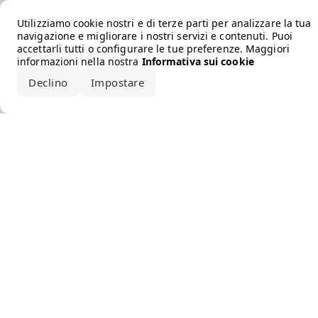
Error loading the brand
Utilizziamo cookie nostri e di terze parti per analizzare la tua
navigazione e migliorare i nostri servizi e contenuti. Puoi
accettarli tutti o configurare le tue preferenze. Maggiori
informazioni nella nostra
Informativa sui cookie
Declino
Impostare
Accetta tutto