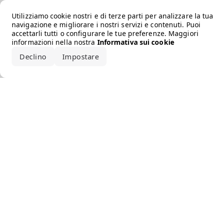
Error loading the brand
Utilizziamo cookie nostri e di terze parti per analizzare la tua
navigazione e migliorare i nostri servizi e contenuti. Puoi
accettarli tutti o configurare le tue preferenze. Maggiori
informazioni nella nostra
Informativa sui cookie
Declino
Impostare
Accetta tutto