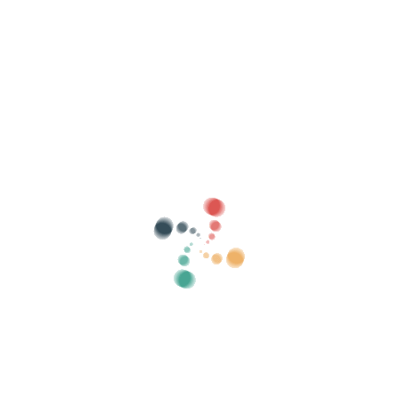
Busca
Vende as túas entradas en liña con Vivetix
Xestiona coleccións, listas de convidados,
controla o acceso con QR a través da
aplicación
Sobre nós
Que é Vivetix?
Como funciona?
Que ofrecemos?
Prezo
Alternativa á venda de entradas
Beneficios do kit dixital
Organiza o teu evento
Como organizar un evento en liña?
Vantaxes de organizar o teu evento en liña
Como promocionar o teu evento en liña?