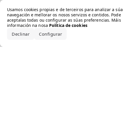
Error loading the brand
Usamos cookies propias e de terceiros para analizar a súa
navegación e mellorar os nosos servizos e contidos. Pode
aceptalas todas ou configurar as súas preferencias. Máis
información na nosa
Política de cookies
Declinar
Configurar
Aceptar todo