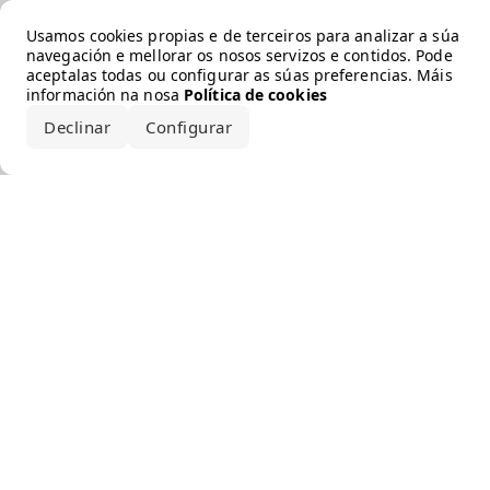
Error loading the brand
Usamos cookies propias e de terceiros para analizar a súa
navegación e mellorar os nosos servizos e contidos. Pode
aceptalas todas ou configurar as súas preferencias. Máis
información na nosa
Política de cookies
Declinar
Configurar
Aceptar todo