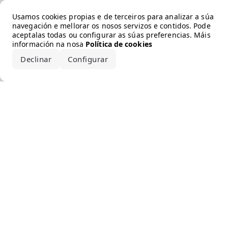
Error loading the brand
Usamos cookies propias e de terceiros para analizar a súa
navegación e mellorar os nosos servizos e contidos. Pode
aceptalas todas ou configurar as súas preferencias. Máis
información na nosa
Política de cookies
Declinar
Configurar
Aceptar todo