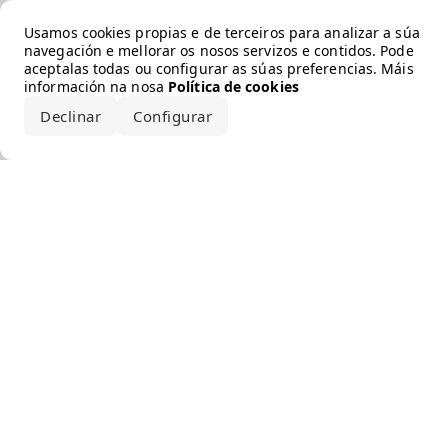
Error loading the brand
Usamos cookies propias e de terceiros para analizar a súa
navegación e mellorar os nosos servizos e contidos. Pode
aceptalas todas ou configurar as súas preferencias. Máis
información na nosa
Política de cookies
Declinar
Configurar
Aceptar todo