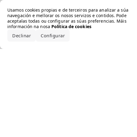
Error loading the brand
Usamos cookies propias e de terceiros para analizar a súa
navegación e mellorar os nosos servizos e contidos. Pode
aceptalas todas ou configurar as súas preferencias. Máis
información na nosa
Política de cookies
Declinar
Configurar
Aceptar todo