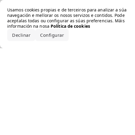
Error loading the brand
Usamos cookies propias e de terceiros para analizar a súa
navegación e mellorar os nosos servizos e contidos. Pode
aceptalas todas ou configurar as súas preferencias. Máis
información na nosa
Política de cookies
Declinar
Configurar
Aceptar todo