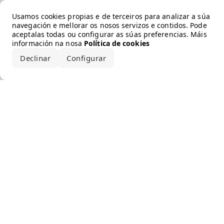
Error loading the brand
Usamos cookies propias e de terceiros para analizar a súa
navegación e mellorar os nosos servizos e contidos. Pode
aceptalas todas ou configurar as súas preferencias. Máis
información na nosa
Política de cookies
Declinar
Configurar
Aceptar todo