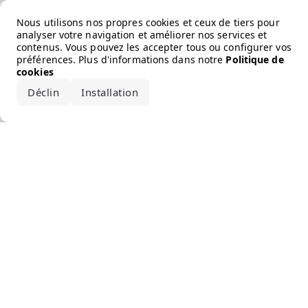
Error loading the brand
Nous utilisons nos propres cookies et ceux de tiers pour
analyser votre navigation et améliorer nos services et
contenus. Vous pouvez les accepter tous ou configurer vos
préférences. Plus d'informations dans notre
Politique de
cookies
Déclin
Installation
Accepter tout