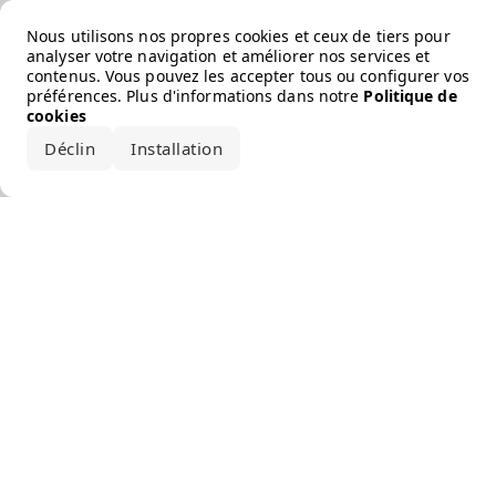
Error loading the brand
Nous utilisons nos propres cookies et ceux de tiers pour
analyser votre navigation et améliorer nos services et
contenus. Vous pouvez les accepter tous ou configurer vos
préférences. Plus d'informations dans notre
Politique de
cookies
Déclin
Installation
Accepter tout