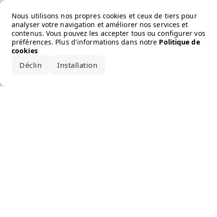
Error loading the brand
Nous utilisons nos propres cookies et ceux de tiers pour
analyser votre navigation et améliorer nos services et
contenus. Vous pouvez les accepter tous ou configurer vos
préférences. Plus d'informations dans notre
Politique de
cookies
Déclin
Installation
Accepter tout