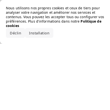
Error loading the brand
Nous utilisons nos propres cookies et ceux de tiers pour
analyser votre navigation et améliorer nos services et
contenus. Vous pouvez les accepter tous ou configurer vos
préférences. Plus d'informations dans notre
Politique de
cookies
Déclin
Installation
Accepter tout