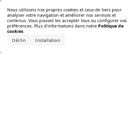
Error loading the brand
Nous utilisons nos propres cookies et ceux de tiers pour
analyser votre navigation et améliorer nos services et
contenus. Vous pouvez les accepter tous ou configurer vos
préférences. Plus d'informations dans notre
Politique de
cookies
Déclin
Installation
Accepter tout