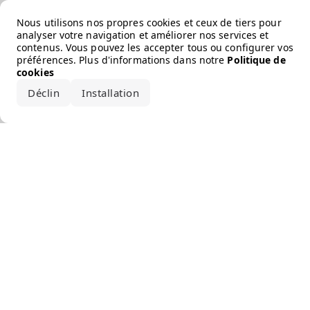
Error loading the brand
Nous utilisons nos propres cookies et ceux de tiers pour
analyser votre navigation et améliorer nos services et
contenus. Vous pouvez les accepter tous ou configurer vos
préférences. Plus d'informations dans notre
Politique de
cookies
Déclin
Installation
Accepter tout