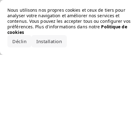
Error loading the brand
Nous utilisons nos propres cookies et ceux de tiers pour
analyser votre navigation et améliorer nos services et
contenus. Vous pouvez les accepter tous ou configurer vos
préférences. Plus d'informations dans notre
Politique de
cookies
Déclin
Installation
Accepter tout