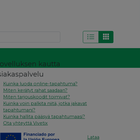
 sovelluksen kautta
siakaspalvelu
Kuinka luoda online-tapahtuma?
Miten kerätyt rahat saadaan?
Miten tarjouskoodit toimivat?
Kuinka voin palkita niitä, jotka jakavat
tapahtumani?
Kuinka hallita pääsyä tapahtumaasi?
Ota yhteyttä Vivetix
Lataa