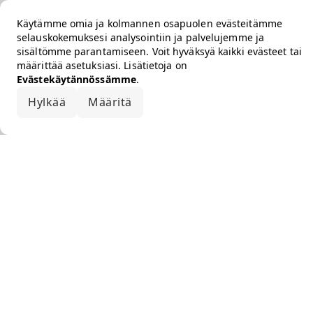
Käytämme omia ja kolmannen osapuolen evästeitämme
selauskokemuksesi analysointiin ja palvelujemme ja
sisältömme parantamiseen. Voit hyväksyä kaikki evästeet tai
määrittää asetuksiasi. Lisätietoja on
Evästekäytännössämme
.
Hylkää
Määritä
Hyväksy kaikki