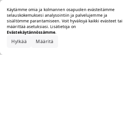
Käytämme omia ja kolmannen osapuolen evästeitämme
selauskokemuksesi analysointiin ja palvelujemme ja
sisältömme parantamiseen. Voit hyväksyä kaikki evästeet tai
määrittää asetuksiasi. Lisätietoja on
Evästekäytännössämme
.
Hylkää
Määritä
Hyväksy kaikki