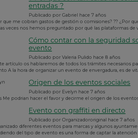
entradas ?
Publicado por
Gabriel
hace 7 años
 que me cobran gastos de gestión o comisiones? ?? ¿Por qué
 veces nos hemos preguntado por qué las plataformas de v
Cómo contar con la seguridad so
evento
Publicado por
Valeria Pulido
hace 8 años
e artículo os hablaremos de todos los trámites necesarios par
nto A la hora de organizar un evento de envergadura, es de vi
Origen de los eventos sociales
Publicado por
Evelyn
hace 7 años
 Me podrian hacer el favor y decirme el origen de los eventos
Evento con graffiti en directo
Publicado por
Organizadororiginal
hace 7 años
anizado diferentes eventos para marcas y algunos ayuntamien
iendo del tipo de evento es una forma de captar la atención d