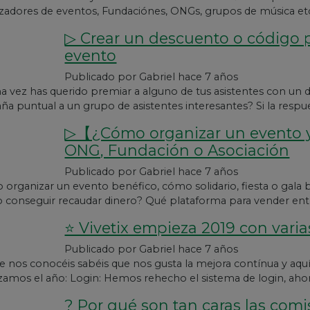
zadores de eventos, Fundaciónes, ONGs, grupos de música et
▷ Crear un descuento o código 
evento
Publicado por
Gabriel
hace 7 años
a vez has querido premiar a alguno de tus asistentes con un
a puntual a un grupo de asistentes interesantes? Si la respuest
▷【¿Cómo organizar un evento 
ONG, Fundación o Asociación
Publicado por
Gabriel
hace 7 años
rganizar un evento benéfico, cómo solidario, fiesta o gala 
conseguir recaudar dinero? Qué plataforma para vender entr
⭐ Vivetix empieza 2019 con vari
Publicado por
Gabriel
hace 7 años
e nos conocéis sabéis que nos gusta la mejora contínua y aquí
mos el año: Login: Hemos rehecho el sistema de login, aho
? Por qué son tan caras las com