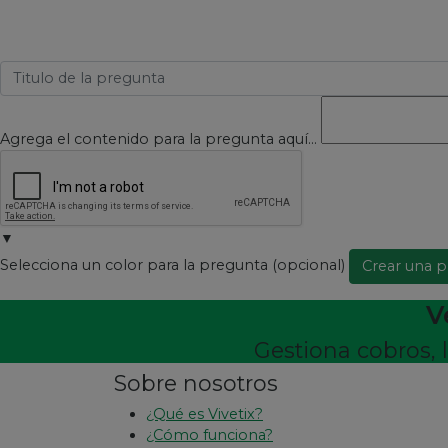
Agrega el contenido para la pregunta aquí...
▼
Selecciona un color para la pregunta (opcional)
Crear una 
V
Gestiona cobros, 
Sobre nosotros
¿Qué es Vivetix?
¿Cómo funciona?