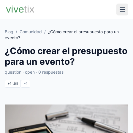
Blog
/
Comunidad
/
¿Cómo crear el presupuesto para un
evento?
¿Cómo crear el presupuesto
para un evento?
question · open · 0 respuestas
+1
Útil
−1