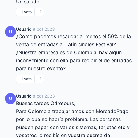
Un saludo
+1
voto
−1
Usuario
·
8 oct 2023
U
¿Como podemos recaudar al menos el 50% de la 
venta de entradas al Latín singles Festival?

¿Nuestra empresa es de Colombia, hay algún 
inconveniente con ello para recibir el de entradas 
para nuestro evento?
+1
voto
−1
Usuario
·
8 oct 2023
U
Buenas tardes Odretours,

Para Colombia trabajaríamos con MercadoPago 
por lo que no habría problema. Las personas 
pueden pagar con varios sistemas, tarjetas etc y 
vosotros lo recibís en vuestra cuenta de 