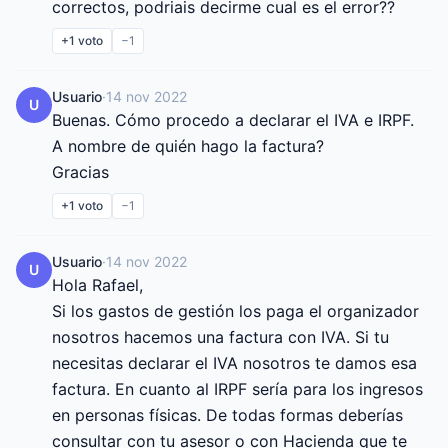
correctos, podriais decirme cual es el error??
+1
voto
−1
Usuario
·
14 nov 2022
U
Buenas. Cómo procedo a declarar el IVA e IRPF.

A nombre de quién hago la factura?

Gracias
+1
voto
−1
Usuario
·
14 nov 2022
U
Hola Rafael,

Si los gastos de gestión los paga el organizador 
nosotros hacemos una factura con IVA. Si tu 
necesitas declarar el IVA nosotros te damos esa 
factura. En cuanto al IRPF sería para los ingresos 
en personas físicas. De todas formas deberías 
consultar con tu asesor o con Hacienda que te 