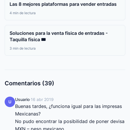
Las 8 mejores plataformas para vender entradas
4 min de lectura
Soluciones para la venta física de entradas -
Taquilla física 🎟️
3 min de lectura
Comentarios (39)
Usuario
·
16 abr 2019
U
Buenas tardes, ¿funciona igual para las impresas 
Mexicanas?

No pudo encontrar la posibilidad de poner devisa 
MXN – peso mexicano.
