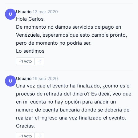
Usuario
·
12 mar 2020
U
Hola Carlos,

De momento no damos servicios de pago en 
Venezuela, esperamos que esto cambie pronto, 
pero de momento no podría ser.

Lo sentimos
+1
voto
−1
Usuario
·
19 sep 2020
U
Una vez que el evento ha finalizado, ¿como es el 
proceso de retirada del dinero? Es decir, veo que 
en mi cuenta no hay opción para añadir un 
numero de cuenta bancaria donde se debería de 
realizar el ingreso una vez finalizado el evento.

Gracias.
+1
voto
−1