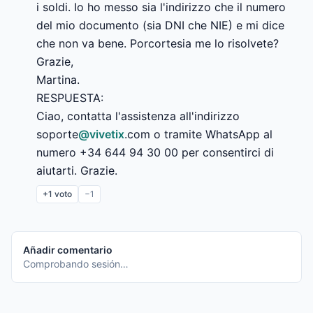
i soldi. Io ho messo sia l'indirizzo che il numero 
del mio documento (sia DNI che NIE) e mi dice 
che non va bene. Porcortesia me lo risolvete?

Grazie,

Martina.

RESPUESTA: 

Ciao, contatta l'assistenza all'indirizzo 
soporte
@
vivetix
.com o tramite WhatsApp al 
numero +34 644 94 30 00 per consentirci di 
aiutarti. Grazie.
+1
voto
−1
Añadir comentario
Comprobando sesión…