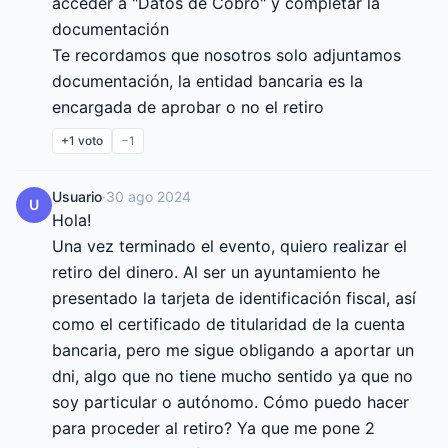
acceder a "Datos de Cobro" y completar la 
documentación

Te recordamos que nosotros solo adjuntamos 
documentación, la entidad bancaria es la 
encargada de aprobar o no el retiro
+1
voto
−1
Usuario
·
30 ago 2024
U
Hola!

Una vez terminado el evento, quiero realizar el 
retiro del dinero. Al ser un ayuntamiento he 
presentado la tarjeta de identificación fiscal, así 
como el certificado de titularidad de la cuenta 
bancaria, pero me sigue obligando a aportar un 
dni, algo que no tiene mucho sentido ya que no 
soy particular o autónomo. Cómo puedo hacer 
para proceder al retiro? Ya que me pone 2 