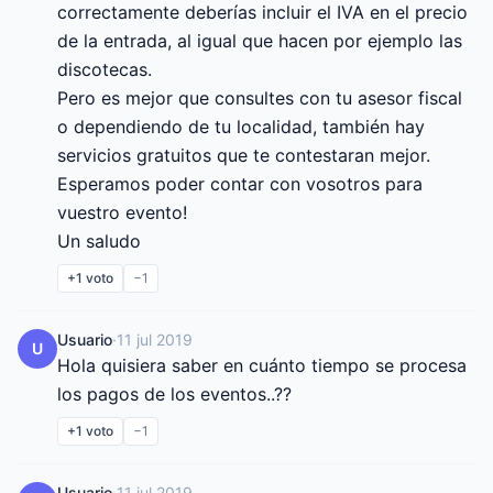
correctamente deberías incluir el IVA en el precio 
de la entrada, al igual que hacen por ejemplo las 
discotecas.

Pero es mejor que consultes con tu asesor fiscal 
o dependiendo de tu localidad, también hay 
servicios gratuitos que te contestaran mejor.

Esperamos poder contar con vosotros para 
vuestro evento!

Un saludo
+1
voto
−1
Usuario
·
11 jul 2019
U
Hola quisiera saber en cuánto tiempo se procesa 
los pagos de los eventos..??
+1
voto
−1
Usuario
·
11 jul 2019