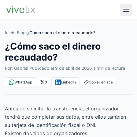
Inicio
›
Blog
›
¿Cómo saco el dinero recaudado?
¿Cómo saco el dinero
recaudado?
Por: Gabriel
·
Publicado el 9 de abril de 2026
·
1 min de lectura
WhatsApp
X
LinkedIn
Copiar enlace
Antes de solicitar la transferencia, el organizador
tendrá que completar sus datos, entre ellos tambíen
su tarjeta de identificación fiscal o DNI.
Existen dos tipos de organizadores: