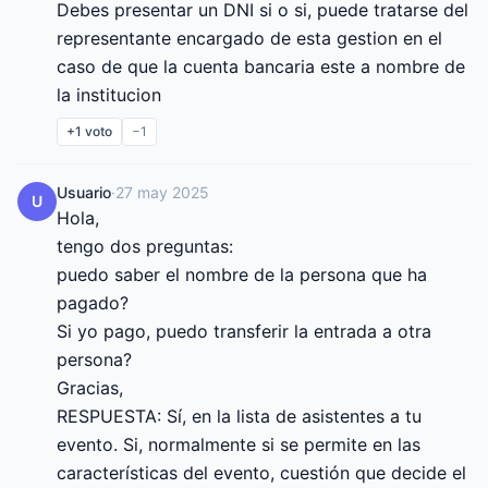
Debes presentar un DNI si o si, puede tratarse del 
representante encargado de esta gestion en el 
caso de que la cuenta bancaria este a nombre de 
la institucion
+1
voto
−1
Usuario
·
27 may 2025
U
Hola,

tengo dos preguntas:

puedo saber el nombre de la persona que ha 
pagado?

Si yo pago, puedo transferir la entrada a otra 
persona?

Gracias,

RESPUESTA: Sí, en la lista de asistentes a tu 
evento. Si, normalmente si se permite en las 
características del evento, cuestión que decide el 