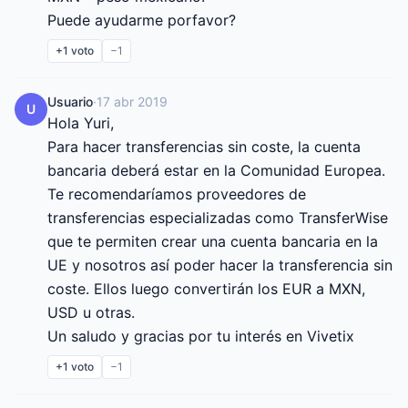
Puede ayudarme porfavor?
+1
voto
−1
Usuario
·
17 abr 2019
U
Hola Yuri,

Para hacer transferencias sin coste, la cuenta 
bancaria deberá estar en la Comunidad Europea.

Te recomendaríamos proveedores de 
transferencias especializadas como TransferWise 
que te permiten crear una cuenta bancaria en la 
UE y nosotros así poder hacer la transferencia sin 
coste. Ellos luego convertirán los EUR a MXN, 
USD u otras.

Un saludo y gracias por tu interés en Vivetix
+1
voto
−1