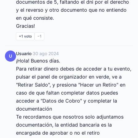
documentos de 5, faltando el dni por el derecho 
y el reverso y otro documento que no entiendo 
en qué consiste.

Gracias!
+1
voto
−1
Usuario
·
30 ago 2024
U
¡Hola! Buenos días.

Para retirar dinero debes de acceder a tu evento, 
pulsar el panel de organizador en verde, ve a 
"Retirar Saldo", y presiona "Hacer un Retiro" en 
caso de que faltan completar datos puedes 
acceder a "Datos de Cobro" y completar la 
documentación

Te recordamos que nosotros solo adjuntamos 
documentación, la entidad bancaria es la 
encargada de aprobar o no el retiro
