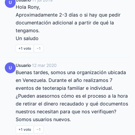
U
Hola Rony,

Aproximadamente 2-3 días o si hay que pedir 
documentación adicional a partir de qué la 
tengamos.

Un saludo
+1
voto
−1
Usuario
·
12 mar 2020
U
Buenas tardes, somos una organización ubicada 
en Venezuela. Durante el año realizamos 7 
eventos de teoterapia familiar e individual. 
¿Pueden asesornos cómo es el proceso a la hora 
de retirar el dinero recaudado y qué documentos 
nuestros necesitan para que nos verifiquen? 
Somos usuarios nuevos.
+1
voto
−1