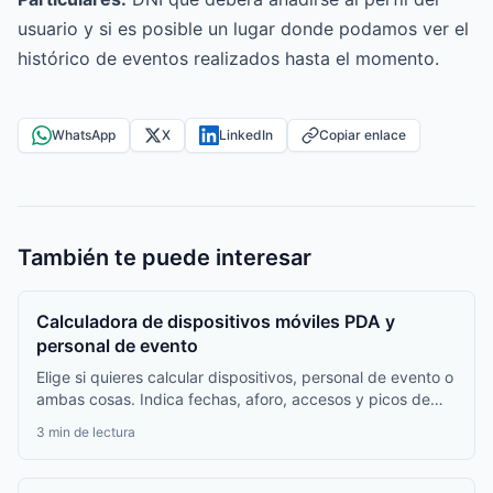
usuario y si es posible un lugar donde podamos ver el
histórico de eventos realizados hasta el momento.
WhatsApp
X
LinkedIn
Copiar enlace
También te puede interesar
Calculadora de dispositivos móviles PDA y
personal de evento
Elige si quieres calcular dispositivos, personal de evento o
ambas cosas. Indica fechas, aforo, accesos y picos de
entrada; verás una recomendación de cantidades y un
3 min de lectura
presupuesto final ajustable.