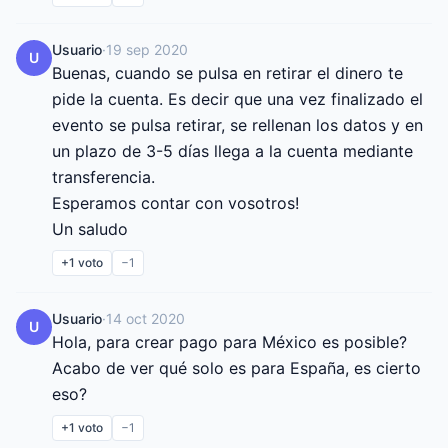
Usuario
·
19 sep 2020
U
Buenas, cuando se pulsa en retirar el dinero te 
pide la cuenta. Es decir que una vez finalizado el 
evento se pulsa retirar, se rellenan los datos y en 
un plazo de 3-5 días llega a la cuenta mediante 
transferencia.

Esperamos contar con vosotros!

Un saludo
+1
voto
−1
Usuario
·
14 oct 2020
U
Hola, para crear pago para México es posible? 
Acabo de ver qué solo es para España, es cierto 
eso?
+1
voto
−1