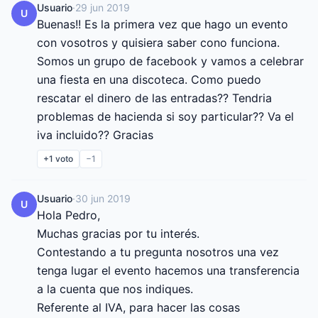
Usuario
·
29 jun 2019
U
Buenas!! Es la primera vez que hago un evento 
con vosotros y quisiera saber cono funciona. 
Somos un grupo de facebook y vamos a celebrar 
una fiesta en una discoteca. Como puedo 
rescatar el dinero de las entradas?? Tendria 
problemas de hacienda si soy particular?? Va el 
iva incluido?? Gracias
+1
voto
−1
Usuario
·
30 jun 2019
U
Hola Pedro,

Muchas gracias por tu interés.

Contestando a tu pregunta nosotros una vez 
tenga lugar el evento hacemos una transferencia 
a la cuenta que nos indiques.

Referente al IVA, para hacer las cosas 