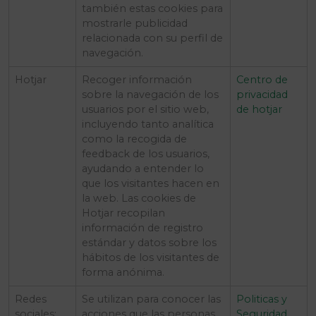
también estas cookies para
mostrarle publicidad
relacionada con su perfil de
navegación.
Hotjar
Recoger información
Centro de
sobre la navegación de los
privacidad
usuarios por el sitio web,
de hotjar
incluyendo tanto analítica
como la recogida de
feedback de los usuarios,
ayudando a entender lo
que los visitantes hacen en
la web. Las cookies de
Hotjar recopilan
información de registro
estándar y datos sobre los
hábitos de los visitantes de
forma anónima.
Redes
Se utilizan para conocer las
Politicas y
sociales:
acciones que las personas
Seguridad