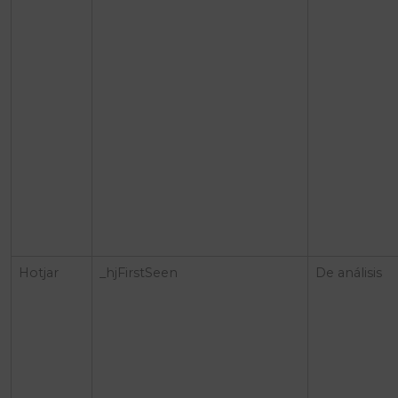
Hotjar
_hjFirstSeen
De análisis