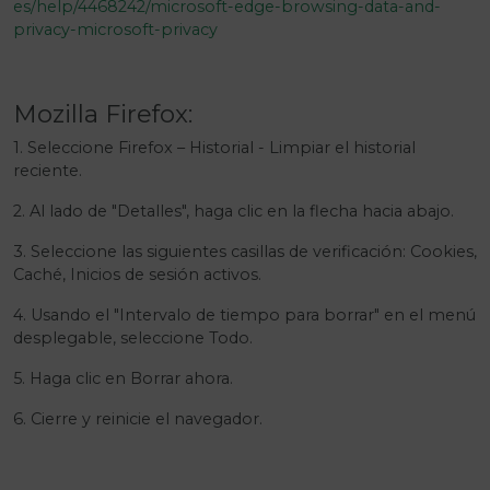
es/help/4468242/microsoft-edge-browsing-data-and-
privacy-microsoft-privacy
Mozilla Firefox:
1. Seleccione Firefox – Historial - Limpiar el historial
reciente.
2. Al lado de "Detalles", haga clic en la flecha hacia abajo.
3. Seleccione las siguientes casillas de verificación: Cookies,
Caché, Inicios de sesión activos.
4. Usando el "Intervalo de tiempo para borrar" en el menú
desplegable, seleccione Todo.
5. Haga clic en Borrar ahora.
6. Cierre y reinicie el navegador.