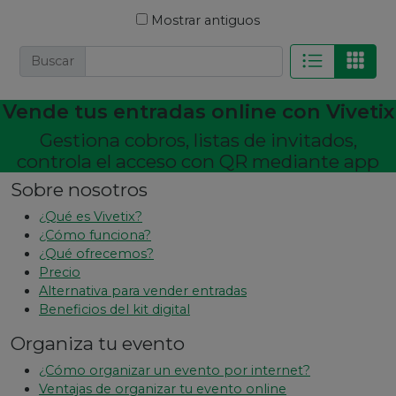
Mostrar antiguos
Buscar
Vende tus entradas online con Vivetix
Gestiona cobros, listas de invitados,
controla el acceso con QR mediante app
Sobre nosotros
¿Qué es Vivetix?
¿Cómo funciona?
¿Qué ofrecemos?
Precio
Alternativa para vender entradas
Beneficios del kit digital
Organiza tu evento
¿Cómo organizar un evento por internet?
Ventajas de organizar tu evento online