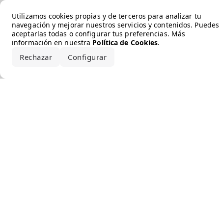
Error loading the brand
Utilizamos cookies propias y de terceros para analizar tu
navegación y mejorar nuestros servicios y contenidos. Puedes
aceptarlas todas o configurar tus preferencias. Más
información en nuestra
Política de Cookies
.
Rechazar
Configurar
Aceptar todo