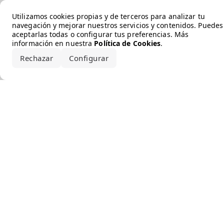
Error loading the brand
Utilizamos cookies propias y de terceros para analizar tu
navegación y mejorar nuestros servicios y contenidos. Puedes
aceptarlas todas o configurar tus preferencias. Más
información en nuestra
Política de Cookies
.
Rechazar
Configurar
Aceptar todo