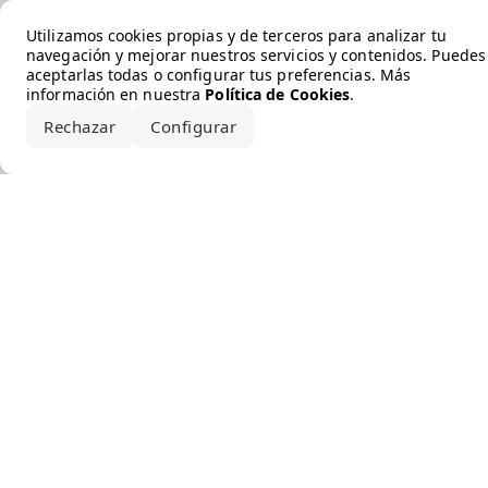
Error loading the brand
Utilizamos cookies propias y de terceros para analizar tu
navegación y mejorar nuestros servicios y contenidos. Puedes
aceptarlas todas o configurar tus preferencias. Más
información en nuestra
Política de Cookies
.
Rechazar
Configurar
Aceptar todo