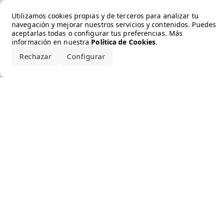
Error loading the brand
Utilizamos cookies propias y de terceros para analizar tu
navegación y mejorar nuestros servicios y contenidos. Puedes
aceptarlas todas o configurar tus preferencias. Más
información en nuestra
Política de Cookies
.
Rechazar
Configurar
Aceptar todo