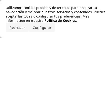
Error loading the brand
Utilizamos cookies propias y de terceros para analizar tu
navegación y mejorar nuestros servicios y contenidos. Puedes
aceptarlas todas o configurar tus preferencias. Más
información en nuestra
Política de Cookies
.
Rechazar
Configurar
Aceptar todo