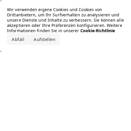
Error loading the brand
Wir verwenden eigene Cookies und Cookies von
Drittanbietern, um Ihr Surfverhalten zu analysieren und
unsere Dienste und Inhalte zu verbessern. Sie können alle
akzeptieren oder Ihre Präferenzen konfigurieren. Weitere
Informationen finden Sie in unserer
Cookie-Richtlinie
Abfall
Aufstellen
Alle akzeptieren