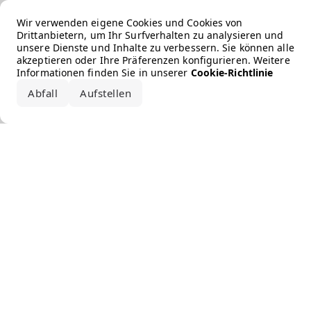
Error loading the brand
Wir verwenden eigene Cookies und Cookies von
Drittanbietern, um Ihr Surfverhalten zu analysieren und
unsere Dienste und Inhalte zu verbessern. Sie können alle
akzeptieren oder Ihre Präferenzen konfigurieren. Weitere
Informationen finden Sie in unserer
Cookie-Richtlinie
Abfall
Aufstellen
Alle akzeptieren