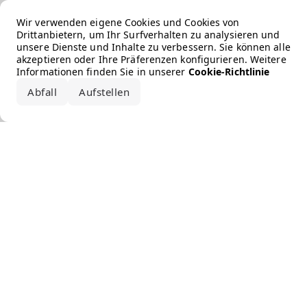
Error loading the brand
Wir verwenden eigene Cookies und Cookies von
Drittanbietern, um Ihr Surfverhalten zu analysieren und
unsere Dienste und Inhalte zu verbessern. Sie können alle
akzeptieren oder Ihre Präferenzen konfigurieren. Weitere
Informationen finden Sie in unserer
Cookie-Richtlinie
Abfall
Aufstellen
Alle akzeptieren