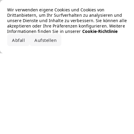
Error loading the brand
Wir verwenden eigene Cookies und Cookies von
Drittanbietern, um Ihr Surfverhalten zu analysieren und
unsere Dienste und Inhalte zu verbessern. Sie können alle
akzeptieren oder Ihre Präferenzen konfigurieren. Weitere
Informationen finden Sie in unserer
Cookie-Richtlinie
Abfall
Aufstellen
Alle akzeptieren