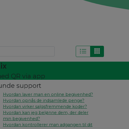
ix
 med QR via app
unde support
Hvordan laver man en online begivenhed?
Hvordan opnås de indsamlede penge?
Hvordan virker salgsfremmende koder?
Hvordan kan jeg belønne dem, der deler
min begivenhed?
Hvordan kontrollerer man adgangen til dit